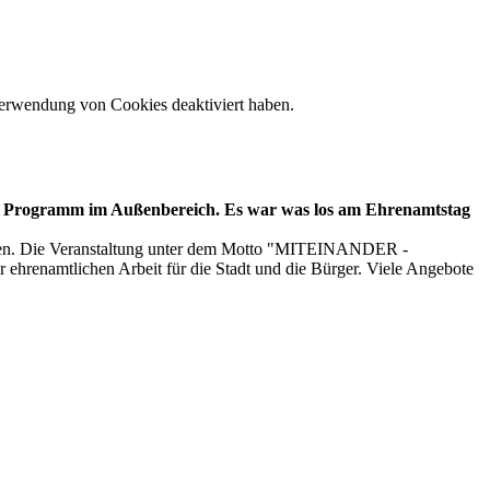
 Verwendung von Cookies deaktiviert haben.
ntes Programm im Außenbereich. Es war was los am Ehrenamtstag
talten. Die Veranstaltung unter dem Motto "MITEINANDER -
enamtlichen Arbeit für die Stadt und die Bürger. Viele Angebote