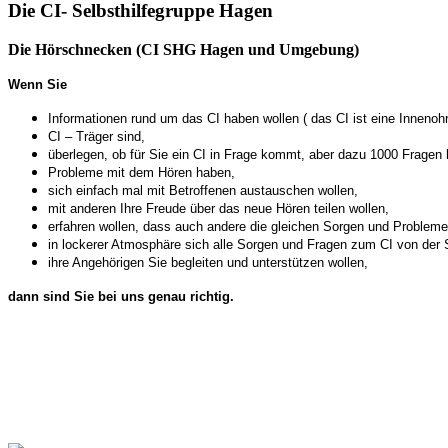
Die CI- Selbsthilfegruppe Hagen
Die Hörschnecken (CI SHG Hagen und Umgebung)
Wenn Sie
Informationen rund um das CI haben wollen ( das CI ist eine Inneno
CI – Träger sind,
überlegen, ob für Sie ein CI in Frage kommt, aber dazu 1000 Fragen
Probleme mit dem Hören haben,
sich einfach mal mit Betroffenen austauschen wollen,
mit anderen Ihre Freude über das neue Hören teilen wollen,
erfahren wollen, dass auch andere die gleichen Sorgen und Problem
in lockerer Atmosphäre sich alle Sorgen und Fragen zum CI von der 
ihre Angehörigen Sie begleiten und unterstützen wollen,
dann sind Sie bei uns genau richtig.