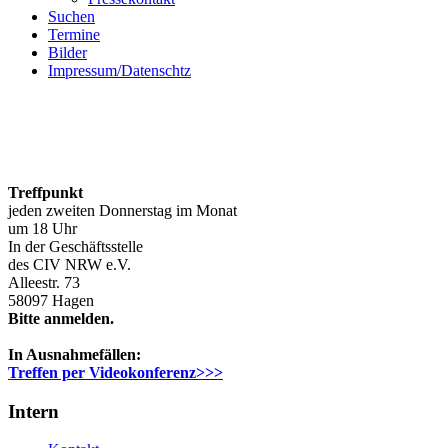
Suchen
Termine
Bilder
Impressum/Datenschtz
Treffpunkt
jeden zweiten Donnerstag im Monat
um 18 Uhr
In der Geschäftsstelle
des CIV NRW e.V.
Alleestr. 73
58097 Hagen
Bitte anmelden.
In Ausnahmefällen:
Treffen per Videokonferenz>>>
Intern